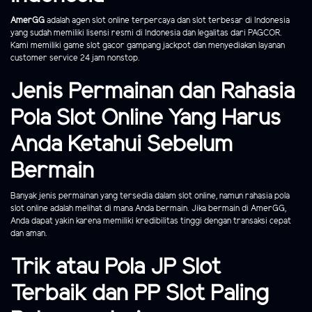
AmerGG
adalah agen slot online terpercaya dan slot terbesar di Indonesia
yang sudah memiliki lisensi resmi di Indonesia dan legalitas dari PAGCOR.
Kami memiliki game slot gacor gampang jackpot dan menyediakan layanan
customer service 24 jam nonstop.
Jenis Permainan dan Rahasia
Pola Slot Online Yang Harus
Anda Ketahui Sebelum
Bermain
Banyak jenis permainan yang tersedia dalam slot online, namun rahasia pola
slot online adalah melihat di mana Anda bermain. Jika bermain di AmerGG,
Anda dapat yakin karena memiliki kredibilitas tinggi dengan transaksi cepat
dan aman.
Trik atau Pola JP Slot
Terbaik dan PP Slot Paling