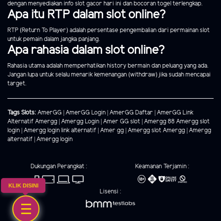
dengan menyediakan info slot gacor hari ini dan bocoran togel terlengkap.
Apa itu RTP dalam slot online?
RTP (Return To Player) adalah persentase pengembalian dari permainan slot
untuk pemain dalam jangka panjang.
Apa rahasia dalam slot online?
Rahasia utama adalah memperhatikan history bermain dan peluang yang ada.
Jangan lupa untuk selalu menarik kemenangan (withdraw) jika sudah mencapai
target.
Tags Slots:
AmerGG
|
AmerGG Login
|
AmerGG Daftar
|
AmerGG Link
Alternatif
Amergg
|
Amergg Login
|
Amer GG slot
|
Amergg 88
Amergg slot
login
|
Amergg login link alternatif
|
Amer gg
|
Amergg slot
Amergg
|
Amergg
alternatif
|
Amergg login
Dukungan Perangkat :
Keamanan Terjamin :
KLIK DISINI
Lisensi :