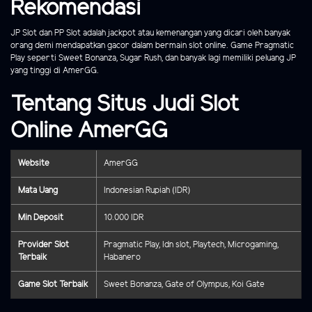
Rekomendasi
JP Slot dan PP Slot adalah jackpot atau kemenangan yang dicari oleh banyak
orang demi mendapatkan gacor dalam bermain slot online. Game Pragmatic
Play seperti Sweet Bonanza, Sugar Rush, dan banyak lagi memiliki peluang JP
yang tinggi di AmerGG.
Tentang Situs Judi Slot
Online AmerGG
Website
AmerGG
Mata Uang
Indonesian Rupiah (IDR)
Min Deposit
10.000 IDR
Provider Slot
Pragmatic Play, Idn slot, Playtech, Microgaming,
Terbaik
Habanero
Game Slot Terbaik
Sweet Bonanza, Gate of Olympus, Koi Gate