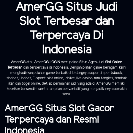
AmerGG Situs Judi
Slot Terbesar dan
Terpercaya Di
Indonesia
AmerGG
atau
AmerGG LOGIN
merupakan
Situs Agen Judi Slot Online
Terbesar
dan terpercaya di Indonesia. Dengan pilihan game beragam, kami
menghadirkan puluhan game terbaik di bidangnya seperti sportsbook,
sbobet, ubobet, E-sport, slot online, idnlive, live casino, mm tangkas, tembak
ikan dan togel online. Setiap permainan judi yang ada di AmerGG memiliki
keunikan tersendiri serta tampilan bervariatif yang menjadikannya semakin
seru.
AmerGG Situs Slot Gacor
Terpercaya dan Resmi
Indonesia