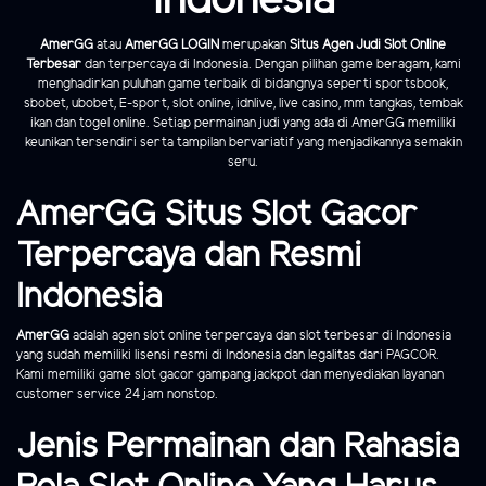
Indonesia
AmerGG
atau
AmerGG LOGIN
merupakan
Situs Agen Judi Slot Online
Terbesar
dan terpercaya di Indonesia. Dengan pilihan game beragam, kami
menghadirkan puluhan game terbaik di bidangnya seperti sportsbook,
sbobet, ubobet, E-sport, slot online, idnlive, live casino, mm tangkas, tembak
ikan dan togel online. Setiap permainan judi yang ada di AmerGG memiliki
keunikan tersendiri serta tampilan bervariatif yang menjadikannya semakin
seru.
AmerGG Situs Slot Gacor
Terpercaya dan Resmi
Indonesia
AmerGG
adalah agen slot online terpercaya dan slot terbesar di Indonesia
yang sudah memiliki lisensi resmi di Indonesia dan legalitas dari PAGCOR.
Kami memiliki game slot gacor gampang jackpot dan menyediakan layanan
customer service 24 jam nonstop.
Jenis Permainan dan Rahasia