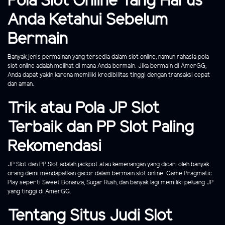
Pola Slot Online Yang Harus
Anda Ketahui Sebelum
Bermain
Banyak jenis permainan yang tersedia dalam slot online, namun rahasia pola
slot online adalah melihat di mana Anda bermain. Jika bermain di AmerGG,
Anda dapat yakin karena memiliki kredibilitas tinggi dengan transaksi cepat
dan aman.
Trik atau Pola JP Slot
Terbaik dan PP Slot Paling
Rekomendasi
JP Slot dan PP Slot adalah jackpot atau kemenangan yang dicari oleh banyak
orang demi mendapatkan gacor dalam bermain slot online. Game Pragmatic
Play seperti Sweet Bonanza, Sugar Rush, dan banyak lagi memiliki peluang JP
yang tinggi di AmerGG.
Tentang Situs Judi Slot