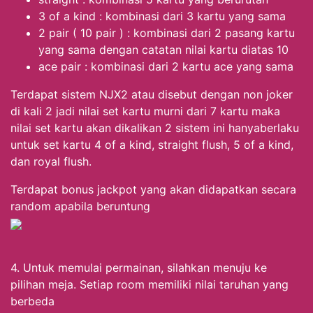
3 of a kind : kombinasi dari 3 kartu yang sama
2 pair ( 10 pair ) : kombinasi dari 2 pasang kartu
yang sama dengan catatan nilai kartu diatas 10
ace pair : kombinasi dari 2 kartu ace yang sama
Terdapat sistem NJX2 atau disebut dengan non joker
di kali 2 jadi nilai set kartu murni dari 7 kartu maka
nilai set kartu akan dikalikan 2 sistem ini hanyaberlaku
untuk set kartu 4 of a kind, straight flush, 5 of a kind,
dan royal flush.
Terdapat bonus jackpot yang akan didapatkan secara
random apabila beruntung
4. Untuk memulai permainan, silahkan menuju ke
pilihan meja. Setiap room memiliki nilai taruhan yang
berbeda