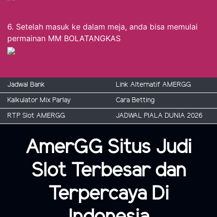
6. Setelah masuk ke dalam meja, anda bisa memulai
permainan MM BOLATANGKAS
Jadwal Bank
Link Alternatif AMERGG
Kalkulator Mix Parlay
Cara Betting
RTP Slot AMERGG
JADWAL PIALA DUNIA 2026
AmerGG Situs Judi
Slot Terbesar dan
Terpercaya Di