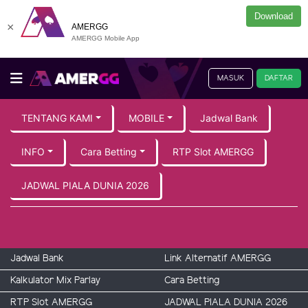
Download
×
AMERGG
AMERGG Mobile App
MASUK
DAFTAR
TENTANG KAMI
MOBILE
Jadwal Bank
INFO
Cara Betting
RTP Slot AMERGG
JADWAL PIALA DUNIA 2026
Jadwal Bank
Link Alternatif AMERGG
Kalkulator Mix Parlay
Cara Betting
RTP Slot AMERGG
JADWAL PIALA DUNIA 2026